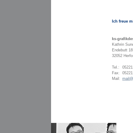
Ich freue m
ks-grafikde
Kathrin Su
Endebutt 18
32052 Herfo
Tel.:
05221
Fax:
05221
Mail:
mail@