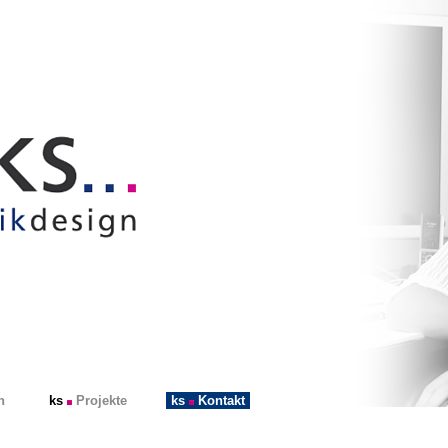
n
ks
Projekte
ks
Kontakt