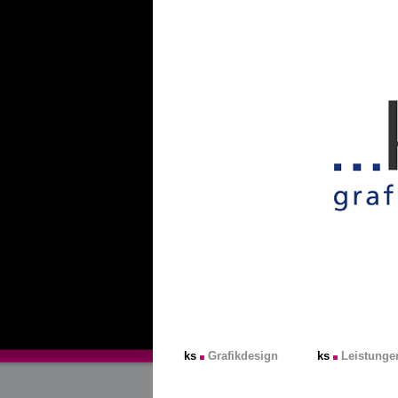
ks
Grafikdesign
ks
Leistunge