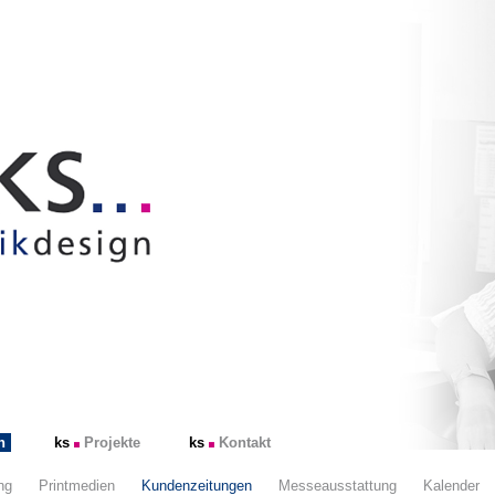
n
ks
Projekte
ks
Kontakt
ng
Printmedien
Kundenzeitungen
Messeausstattung
Kalender