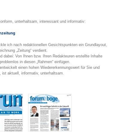
konform, unterhaltsam, interessant und informativ:
nzeitung
ckle ich nach redaktionellen Gesichtspunkten ein Grundlayout,
ichnung „Zeitung“ verdient.
 dabei: Von Ihnen bzw. Ihren Redakteuren erstellte Inhalte
 problemlos in diesen „Rahmen“ einfügen.
 entwickelt einen hohen Wiedererkennungswert für Sie und
 ist aktuell, informativ, unterhaltsam.