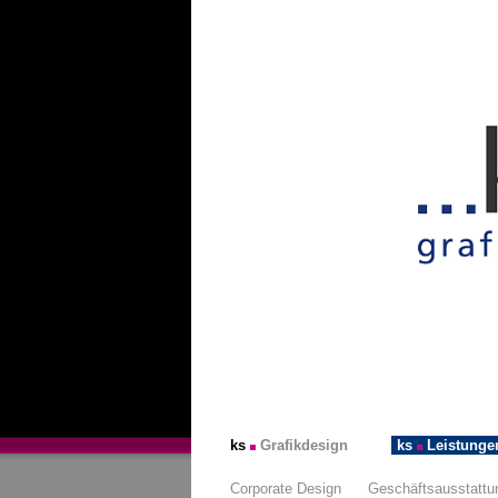
ks
Grafikdesign
ks
Leistunge
Corporate Design
Geschäftsausstattu