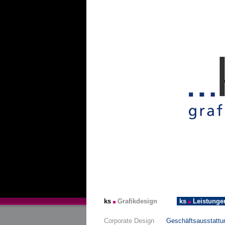
ks
Grafikdesign
ks
Leistunge
Corporate Design
Geschäftsausstattu