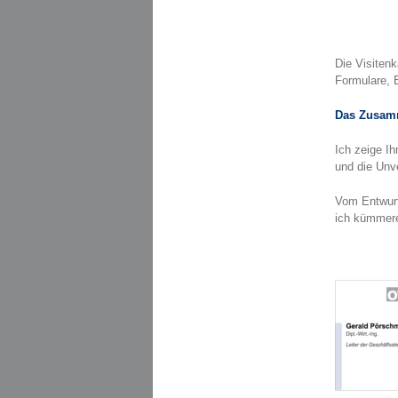
Die Visiten
Formulare, 
Das Zusamm
Ich zeige I
und die Unv
Vom Entwurf
ich kümmere