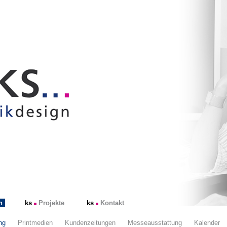
n
ks
Projekte
ks
Kontakt
ng
Printmedien
Kundenzeitungen
Messeausstattung
Kalender