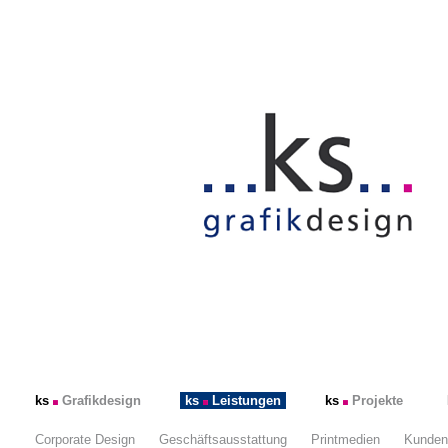
ks
Grafikdesign
ks
Leistungen
ks
Projekte
Corporate Design
Geschäftsausstattung
Printmedien
Kunden