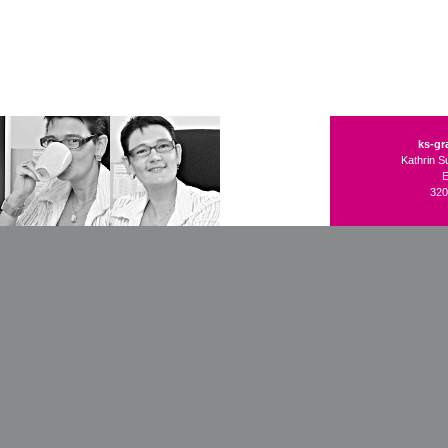
ks-gr
Kathrin 
E
320